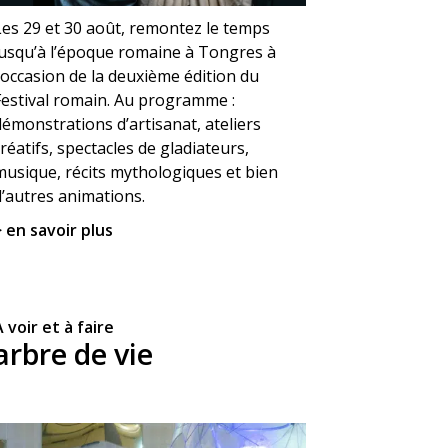
Les 29 et 30 août, remontez le temps
jusqu’à l’époque romaine à Tongres à
l’occasion de la deuxième édition du
Festival romain. Au programme :
démonstrations d’artisanat, ateliers
réatifs, spectacles de gladiateurs,
musique, récits mythologiques et bien
d’autres animations.
> en savoir plus
 voir et à faire
arbre de vie