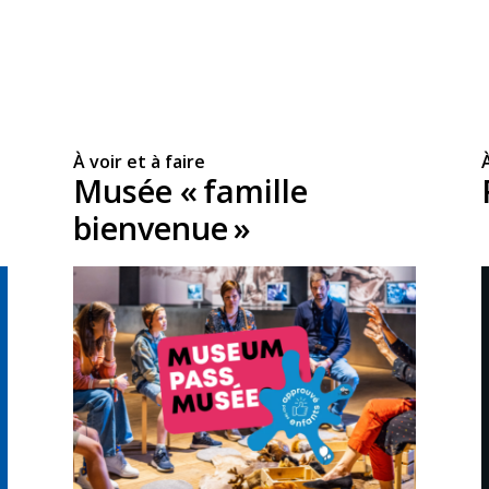
À voir et à faire
À
Musée « famille
bienvenue »