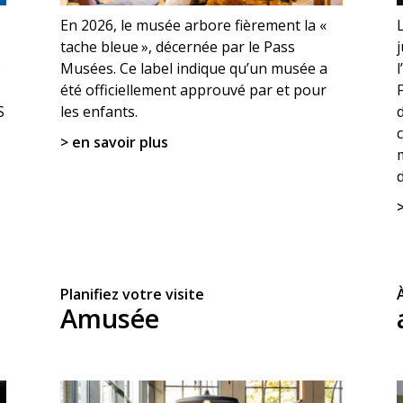
En 2026, le musée arbore fièrement la «
tache bleue », décernée par le Pass
s
Musées. Ce label indique qu’un musée a
été officiellement approuvé par et pour
S
les enfants.
c
> en savoir plus
Planifiez votre visite
À
Amusée