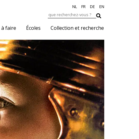
NL
FR
DE
EN
 à faire
Écoles
Collection et recherche