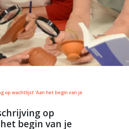
ng op wachtlijst ‘Aan het begin van je
schrijving op
 het begin van je