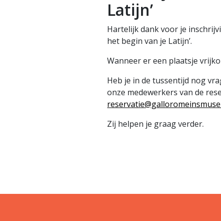
Latijn’
Hartelijk dank voor je inschrij
het begin van je Latijn’.
Wanneer er een plaatsje vrijk
Heb je in de tussentijd nog v
onze medewerkers van de reser
reservatie@galloromeinsmus
Zij helpen je graag verder.