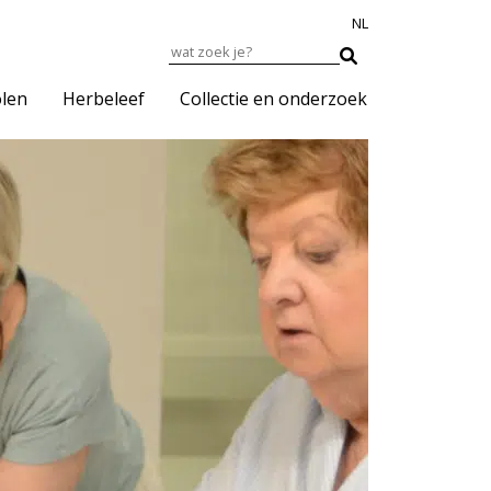
NL
len
Herbeleef
Collectie en onderzoek