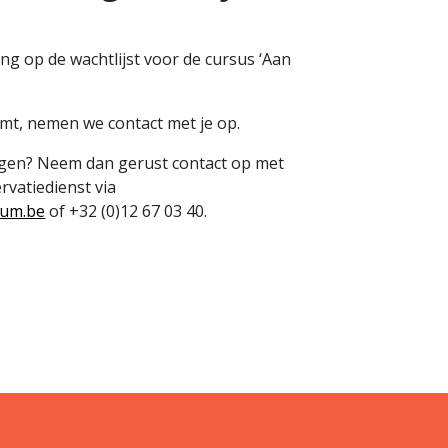
ving op de wachtlijst voor de cursus ‘Aan
omt, nemen we contact met je op.
ragen? Neem dan gerust contact op met
vatiedienst via
eum.be
of +32 (0)12 67 03 40.