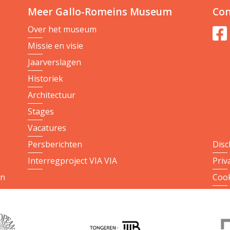
Meer Gallo-Romeins Museum
Con
Over het museum
Missie en visie
Jaarverslagen
Historiek
Architectuur
Stages
Vacatures
Persberichten
Disc
Interregproject VIA VIA
Priv
on
Cook