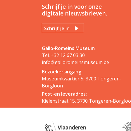
Schrijf je in voor onze
digitale nieuwsbrieven.
Schrijf je in
Gallo-Romeins Museum
Tel.
+32 12 67 03 30
info@galloromeinsmuseum.be
Bezoekersingang:
Museumkwartier 5, 3700 Tongeren-
Borgloon
Post-en leveradres:
Kielenstraat 15, 3700 Tongeren-Borglo