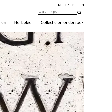
NL
FR
DE
EN
len
Herbeleef
Collectie en onderzoek