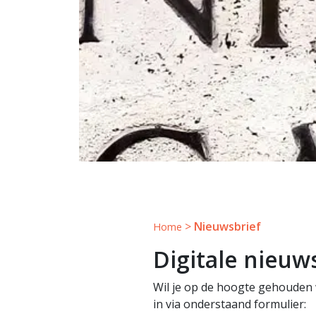
>
Nieuwsbrief
Home
Digitale nieuw
Wil je op de hoogte gehouden w
in via onderstaand formulier: