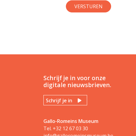
Schrijf je in voor onze
digitale nieuwsbrieven.
Schrijf je in
Gallo-Romeins Museum
Tel.
+32 12 67 03 30
info@galloromeinsmuseum.be