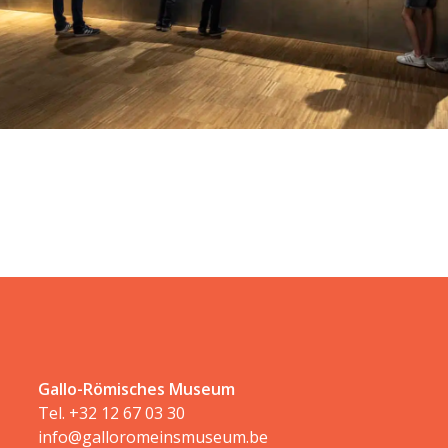
Gallo-Römisches Museum
Tel.
+32 12 67 03 30
info@galloromeinsmuseum.be