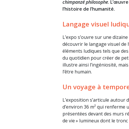
chimpanzé philosophe
. L’œuvre
l’histoire de l’humanité.
Langage visuel ludiq
L’expo s’ouvre sur une dizaine
découvrir le langage visuel de l
éléments ludiques tels que des
du quotidien pour créer de peti
illustre ainsi l’ingéniosité, ma
l’être humain.
Un voyage à temporel
L’exposition s’articule autour d
d’environ 36 m² qui renferme 
présentées devant des murs réf
de vie » lumineux dont le tron