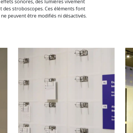
effets sonores, des lumières vivement
et des stroboscopes. Ces éléments font
 ne peuvent être modifiés ni désactivés.