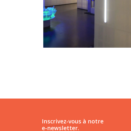
Inscrivez-vous à notre
e-newsletter.