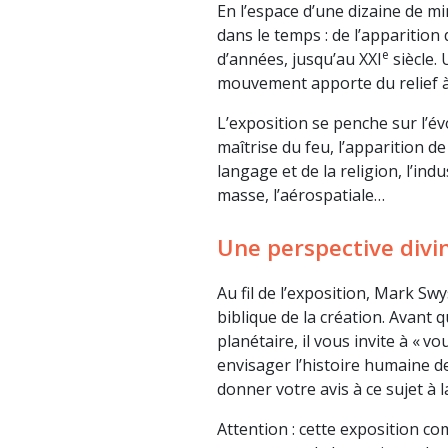
En l’espace d’une dizaine de m
dans le temps : de l’apparition d
e
d’années, jusqu’au XXI
siècle. 
mouvement apporte du relief à 
L’exposition se penche sur l’év
maîtrise du feu, l’apparition d
langage et de la religion, l’in
masse, l’aérospatiale…
Une perspective divi
Au fil de l’exposition, Mark Sw
biblique de la création. Avant 
planétaire, il vous invite à « v
envisager l’histoire humaine d
donner votre avis à ce sujet à la
Attention : cette exposition c