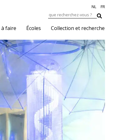
NL
FR
 à faire
Écoles
Collection et recherche