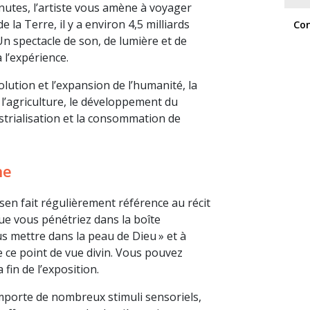
inutes, l’artiste vous amène à voyager
e la Terre, il y a environ 4,5 milliards
Co
Un spectacle de son, de lumière et de
l’expérience.
olution et l’expansion de l’humanité, la
e l’agriculture, le développement du
dustrialisation et la consommation de
ne
ysen fait régulièrement référence au récit
que vous pénétriez dans la boîte
ous mettre dans la peau de Dieu » et à
e ce point de vue divin. Vous pouvez
 fin de l’exposition.
omporte de nombreux stimuli sensoriels,