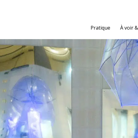
Pratique
À voir &