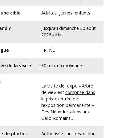
upe cible
Adultes, jeunes, enfants
and ?
Jusqu’au dimanche 30 août
2026 inclus
ngue
FR, NL
ée de la visite
30 min. en moyenne
x
La visite de l’expo « Arbre
de vie » est
comprise dans
le prix d’entrée
de
l’exposition permanente «
Des Néandertaliens aux
Gallo-Romains ».
se de photos
Authorisée sans restriction