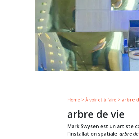
>
>
arbre d
Home
À voir et à faire
arbre de vie
Mark Swysen est un artiste co
l’installation spatiale
arbre de 