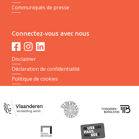
Communiqués de presse
Connectez-vous avec nous
Disclaimer
Déclaration de confidentialité
Politique de cookies