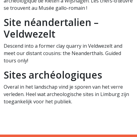
archéologique de Rieten à Wijshagen. Les chefs-d’œuvre
se trouvent au Musée gallo-romain !
Site néandertalien –
Veldwezelt
Descend into a former clay quarry in Veldwezelt and
meet our distant cousins: the Neanderthals. Guided
tours only!
Sites archéologiques
Overal in het landschap vind je sporen van het verre
verleden. Heel wat archeologische sites in Limburg zijn
toegankelijk voor het publiek.