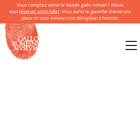
Vous comptez visiter le Musée gallo-romain ? Mieux
vaut
réserver votre billet
. Vous aurez la garantie d’avoir une
place et vous éviterez une déception à l’entrée.
Fortifications romaines –
Tongres