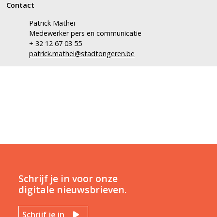
Contact
Patrick Mathei
Medewerker pers en communicatie
+ 32 12 67 03 55
patrick.mathei@stadtongeren.be
Schrijf je in voor onze
digitale nieuwsbrieven.
Schrijf je in