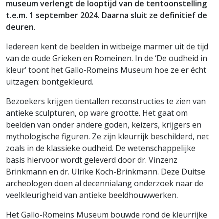
museum verlengt de looptijd van de tentoonstelling
t.e.m. 1 september 2024. Daarna sluit ze definitief de
deuren.
Iedereen kent de beelden in witbeige marmer uit de tijd
van de oude Grieken en Romeinen. In de ‘De oudheid in
kleur’ toont het Gallo-Romeins Museum hoe ze er écht
uitzagen: bontgekleurd.
Bezoekers krijgen tientallen reconstructies te zien van
antieke sculpturen, op ware grootte. Het gaat om
beelden van onder andere goden, keizers, krijgers en
mythologische figuren. Ze zijn kleurrijk beschilderd, net
zoals in de klassieke oudheid. De wetenschappelijke
basis hiervoor wordt geleverd door dr. Vinzenz
Brinkmann en dr. Ulrike Koch-Brinkmann. Deze Duitse
archeologen doen al decennialang onderzoek naar de
veelkleurigheid van antieke beeldhouwwerken.
Het Gallo-Romeins Museum bouwde rond de kleurrijke