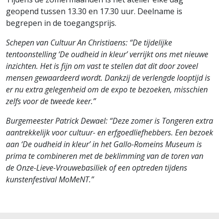
geopend tussen 13.30 en 17.30 uur. Deelname is
begrepen in de toegangsprijs.
Schepen van Cultuur An Christiaens: “De tijdelijke
tentoonstelling ‘De oudheid in kleur’ verrijkt ons met nieuwe
inzichten.
Het is fijn om vast te stellen dat dit door zoveel
mensen gewaardeerd wordt. Dankzij de verlengde looptijd is
er nu extra gelegenheid om de expo te bezoeken, misschien
zelfs voor de tweede keer.”
Burgemeester Patrick Dewael: “Deze zomer is Tongeren extra
aantrekkelijk voor cultuur- en erfgoedliefhebbers. Een bezoek
aan ‘De oudheid in kleur’ in het Gallo-Romeins Museum is
prima te combineren met de beklimming van de toren van
de Onze-Lieve-Vrouwebasiliek of een optreden tijdens
kunstenfestival MoMeNT.”