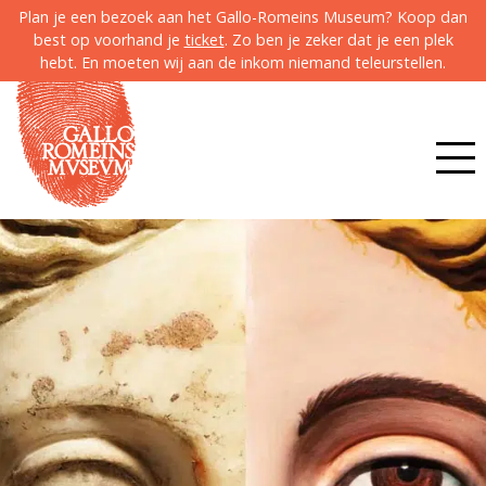
Plan je een bezoek aan het Gallo-Romeins Museum? Koop dan
best op voorhand je
ticket
. Zo ben je zeker dat je een plek
hebt. En moeten wij aan de inkom niemand teleurstellen.