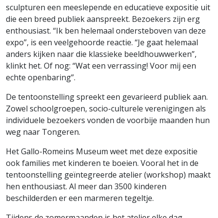
sculpturen een meeslepende en educatieve expositie uit
die een breed publiek aanspreekt. Bezoekers zijn erg
enthousiast. “Ik ben helemaal ondersteboven van deze
expo”, is een veelgehoorde reactie. “Je gaat helemaal
anders kijken naar die klassieke beeldhouwwerken”,
klinkt het. Of nog: “Wat een verrassing! Voor mij een
echte openbaring”.
De tentoonstelling spreekt een gevarieerd publiek aan.
Zowel schoolgroepen, socio-culturele verenigingen als
individuele bezoekers vonden de voorbije maanden hun
weg naar Tongeren.
Het Gallo-Romeins Museum weet met deze expositie
ook families met kinderen te boeien. Vooral het in de
tentoonstelling geïntegreerde atelier (workshop) maakt
hen enthousiast. Al meer dan 3500 kinderen
beschilderden er een marmeren tegeltje.
Tijdens de zomermaanden is het atelier elke dag