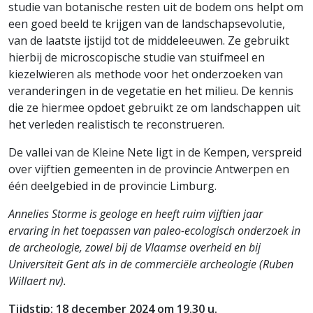
studie van botanische resten uit de bodem ons helpt om
een goed beeld te krijgen van de landschapsevolutie,
van de laatste ijstijd tot de middeleeuwen. Ze gebruikt
hierbij de microscopische studie van stuifmeel en
kiezelwieren als methode voor het onderzoeken van
veranderingen in de vegetatie en het milieu. De kennis
die ze hiermee opdoet gebruikt ze om landschappen uit
het verleden realistisch te reconstrueren.
De vallei van de Kleine Nete ligt in de Kempen, verspreid
over vijftien gemeenten in de provincie Antwerpen en
één deelgebied in de provincie Limburg.
Annelies Storme is geologe en heeft ruim vijftien jaar
ervaring in het toepassen van paleo-ecologisch onderzoek in
de archeologie, zowel bij de Vlaamse overheid en bij
Universiteit Gent als in de commerciële archeologie (Ruben
Willaert nv).
Tijdstip: 18 december 2024 om 19.30 u.