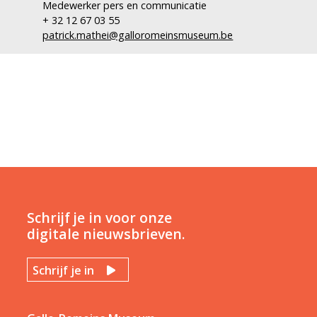
Medewerker pers en communicatie
+ 32 12 67 03 55
patrick.mathei@galloromeinsmuseum.be
Schrijf je in voor onze
digitale nieuwsbrieven.
Schrijf je in