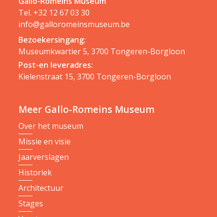
Gallo-Romeins Museum
Tel.
+32 12 67 03 30
info@galloromeinsmuseum.be
Bezoekersingang:
Museumkwartier 5, 3700 Tongeren-Borgloon
Post-en leveradres:
Kielenstraat 15, 3700 Tongeren-Borgloon
Meer Gallo-Romeins Museum
Over het museum
Missie en visie
Jaarverslagen
Historiek
Architectuur
Stages