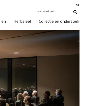
NL
len
Herbeleef
Collectie en onderzoek