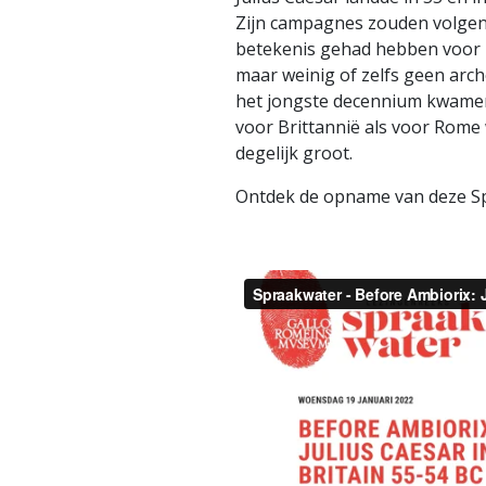
Zijn campagnes zouden volgens
betekenis gehad hebben voor 
maar weinig of zelfs geen arc
het jongste decennium kwamen 
voor Brittannië als voor Rome
degelijk groot.
Ontdek de opname van deze Sp