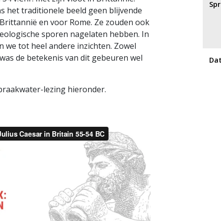
Spr
 het traditionele beeld geen blijvende
Brittannië en voor Rome. Ze zouden ook
heologische sporen nagelaten hebben. In
we tot heel andere inzichten. Zowel
 was de betekenis van dit gebeuren wel
Da
raakwater-lezing hieronder.