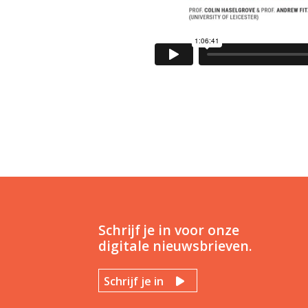
Schrijf je in voor onze
digitale nieuwsbrieven.
Schrijf je in