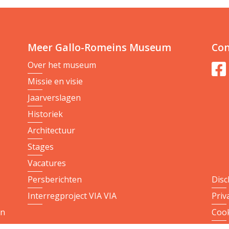
Meer Gallo-Romeins Museum
Con
Over het museum
Missie en visie
Jaarverslagen
Historiek
Architectuur
Stages
Vacatures
Persberichten
Disc
Interregproject VIA VIA
Priv
on
Cook