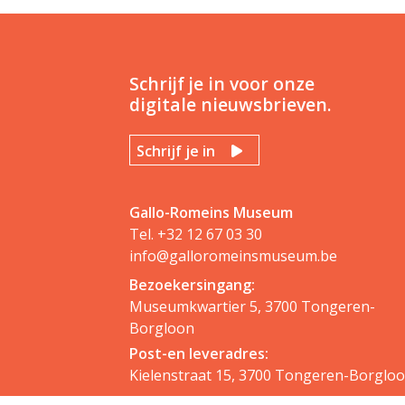
Schrijf je in voor onze
digitale nieuwsbrieven.
Schrijf je in
Gallo-Romeins Museum
Tel.
+32 12 67 03 30
info@galloromeinsmuseum.be
Bezoekersingang:
Museumkwartier 5, 3700 Tongeren-
Borgloon
Post-en leveradres:
Kielenstraat 15, 3700 Tongeren-Borglo