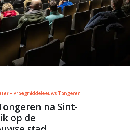
ater – vroegmiddeleeuws Tongeren
Tongeren na Sint-
lik op de
euwse stad