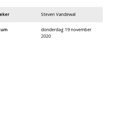
eker
Steven Vandewal
tum
donderdag 19 november
2020