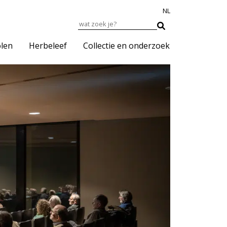
NL
len
Herbeleef
Collectie en onderzoek