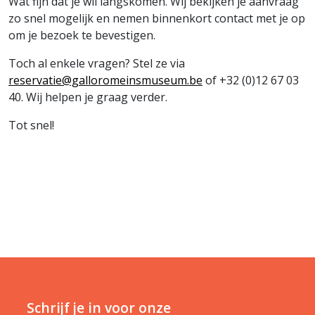
Wat fijn dat je wil langskomen. Wij bekijken je aanvraag
zo snel mogelijk en nemen binnenkort contact met je op
om je bezoek te bevestigen.
Toch al enkele vragen? Stel ze via
reservatie@galloromeinsmuseum.be
of +32 (0)12 67 03
40. Wij helpen je graag verder.
Tot snel!
Schrijf je in voor onze