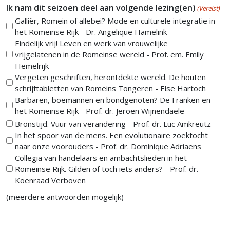
Ik nam dit seizoen deel aan volgende lezing(en)
(Vereist)
Galliër, Romein of allebei? Mode en culturele integratie in
het Romeinse Rijk - Dr. Angelique Hamelink
Eindelijk vrij! Leven en werk van vrouwelijke
vrijgelatenen in de Romeinse wereld - Prof. em. Emily
Hemelrijk
Vergeten geschriften, herontdekte wereld. De houten
schrijftabletten van Romeins Tongeren - Else Hartoch
Barbaren, boemannen en bondgenoten? De Franken en
het Romeinse Rijk - Prof. dr. Jeroen Wijnendaele
Bronstijd. Vuur van verandering - Prof. dr. Luc Amkreutz
In het spoor van de mens. Een evolutionaire zoektocht
naar onze voorouders - Prof. dr. Dominique Adriaens
Collegia van handelaars en ambachtslieden in het
Romeinse Rijk. Gilden of toch iets anders? - Prof. dr.
Koenraad Verboven
(meerdere antwoorden mogelijk)