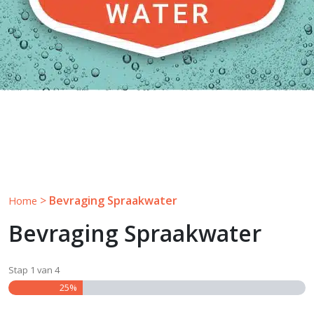
>
Bevraging Spraakwater
Home
Bevraging Spraakwater
Stap
1
van
4
25%