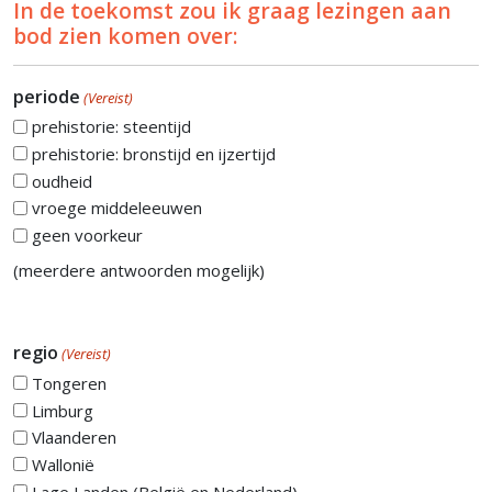
In de toekomst zou ik graag lezingen aan
bod zien komen over:
periode
(Vereist)
prehistorie: steentijd
prehistorie: bronstijd en ijzertijd
oudheid
vroege middeleeuwen
geen voorkeur
(meerdere antwoorden mogelijk)
regio
(Vereist)
Tongeren
Limburg
Vlaanderen
Wallonië
Lage Landen (België en Nederland)