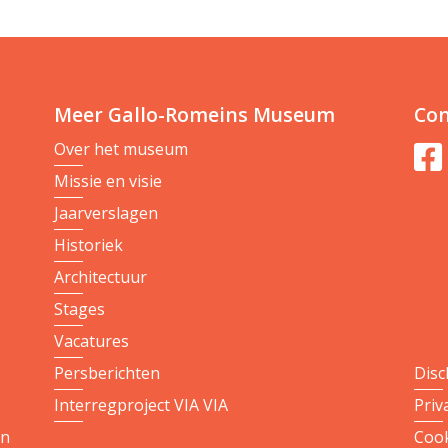
Meer Gallo-Romeins Museum
Con
Over het museum
Missie en visie
Jaarverslagen
Historiek
Architectuur
Stages
Vacatures
Persberichten
Disc
Interregproject VIA VIA
Priv
on
Cook