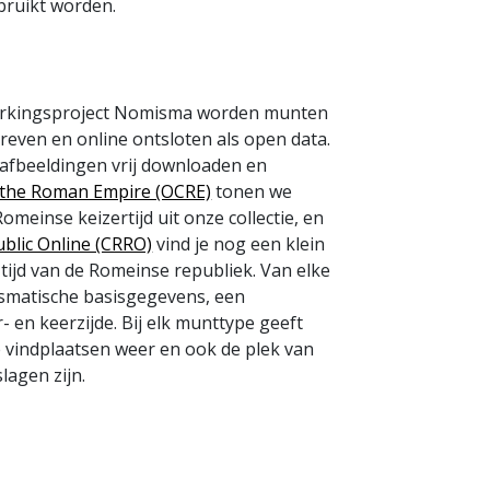
bruikt worden.
werkingsproject Nomisma worden munten
even en online ontsloten als open data.
afbeeldingen vrij downloaden en
f the Roman Empire (OCRE)
tonen we
meinse keizertijd uit onze collectie, en
blic Online (CRRO)
vind je nog een klein
tijd van de Romeinse republiek. Van elke
smatische basisgegevens, een
r- en keerzijde. Bij elk munttype geeft
 vindplaatsen weer en ook de plek van
lagen zijn.