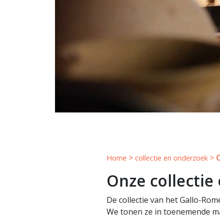
>
>
Home
collectie en onderzoek
Onze collectie
De collectie van het Gallo-Ro
We tonen ze in toenemende mat