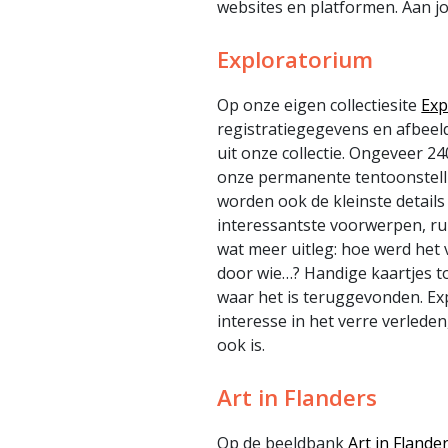
websites en platformen. Aan j
Exploratorium
Op onze eigen collectiesite
Exp
registratiegegevens en afbee
uit onze collectie. Ongeveer 2
onze permanente tentoonstelli
worden ook de kleinste details
interessantste voorwerpen, r
wat meer uitleg: hoe werd het
door wie…? Handige kaartjes 
waar het is teruggevonden. Ex
interesse in het verre verleden
ook is.
Art in Flanders
Op de beeldbank
Art in Flande