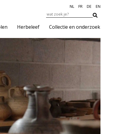
NL
FR
DE
EN
len
Herbeleef
Collectie en onderzoek