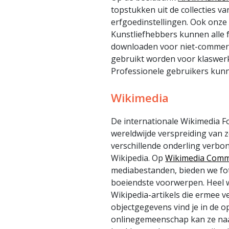
topstukken uit de collecties 
erfgoedinstellingen. Ook onze 
Kunstliefhebbers kunnen alle f
downloaden voor niet-commerc
gebruikt worden voor klaswerk,
Professionele gebruikers kunn
Wikimedia
De internationale Wikimedia F
wereldwijde verspreiding van zo
verschillende onderling verbo
Wikipedia. Op
Wikimedia Com
mediabestanden, bieden we fot
boeiendste voorwerpen. Heel w
Wikipedia-artikels die ermee 
objectgegevens vind je in de 
onlinegemeenschap kan ze naa