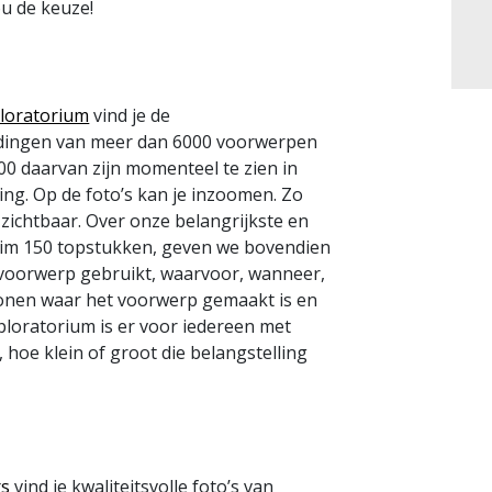
ou de keuze!
loratorium
vind je de
ldingen van meer dan 6000 voorwerpen
400 daarvan zijn momenteel te zien in
ng. Op de foto’s kan je inzoomen. Zo
 zichtbaar. Over onze belangrijkste en
uim 150 topstukken, geven we bovendien
 voorwerp gebruikt, waarvoor, wanneer,
tonen waar het voorwerp gemaakt is en
ploratorium is er voor iedereen met
, hoe klein of groot die belangstelling
rs
vind je kwaliteitsvolle foto’s van