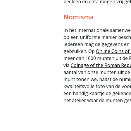
beelden en data mogen vrij ge
Nomisma
In het internationale samen
op een uniforme manier beschr
Iedereen mag de gegevens en 
gebruiken. Op
Online Coins o
meer dan 1000 munten uit de Ro
via
Coinage of the Roman Repu
aantal van onze munten uit de 
munt tonen we, naast de numi
kwaliteitsvolle foto van de voo
een handig kaartje de gekende
het atelier waar de munten ges