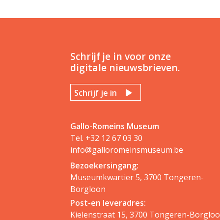
Schrijf je in voor onze
digitale nieuwsbrieven.
Schrijf je in
Gallo-Romeins Museum
Tel.
+32 12 67 03 30
info@galloromeinsmuseum.be
Bezoekersingang:
Museumkwartier 5, 3700 Tongeren-
Borgloon
Post-en leveradres:
Kielenstraat 15, 3700 Tongeren-Borglo