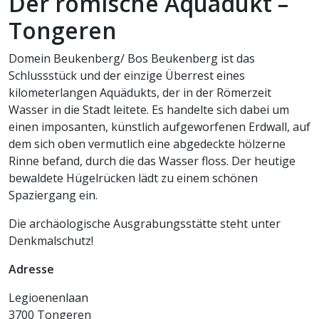
Der römische Aquädukt –
Tongeren
Domein Beukenberg/ Bos Beukenberg ist das
Schlussstück und der einzige Überrest eines
kilometerlangen Aquädukts, der in der Römerzeit
Wasser in die Stadt leitete. Es handelte sich dabei um
einen imposanten, künstlich aufgeworfenen Erdwall, auf
dem sich oben vermutlich eine abgedeckte hölzerne
Rinne befand, durch die das Wasser floss. Der heutige
bewaldete Hügelrücken lädt zu einem schönen
Spaziergang ein.
Die archäologische Ausgrabungsstätte steht unter
Denkmalschutz!
Adresse
Legioenenlaan
3700 Tongeren