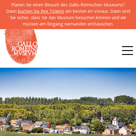
Planen Sie einen Besuch des Gallo-Römischen Museums?
Dann
buchen Sie Ihre Tickets
am besten im Voraus. Dann sind
Sie sicher, dass Sie das Museum besuchen können und wir
müssen am Eingang niemanden enttäuschen.