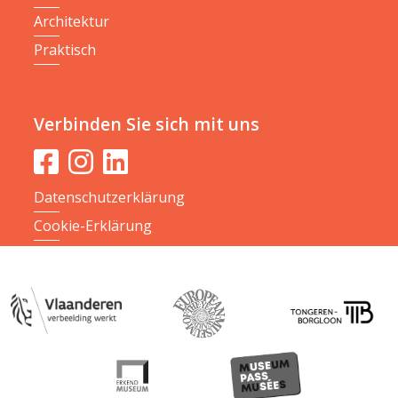
Architektur
Praktisch
Verbinden Sie sich mit uns
Datenschutzerklärung
Cookie-Erklärung