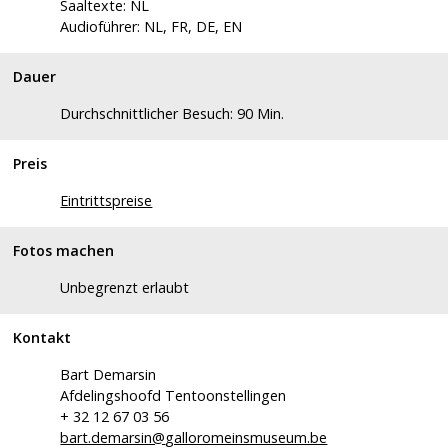
Saaltexte: NL
Audioführer: NL, FR, DE, EN
Dauer
Durchschnittlicher Besuch: 90 Min.
Preis
Eintrittspreise
Fotos machen
Unbegrenzt erlaubt
Kontakt
Bart Demarsin
Afdelingshoofd Tentoonstellingen
+ 32 12 67 03 56
bart.demarsin@
galloromeinsmuseum.be