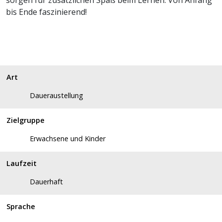
sorgen für zusätzlichen Spaß beim Lernen. Von Anfang
bis Ende faszinierend!
Art
Daueraustellung
Zielgruppe
Erwachsene und Kinder
Laufzeit
Dauerhaft
Sprache