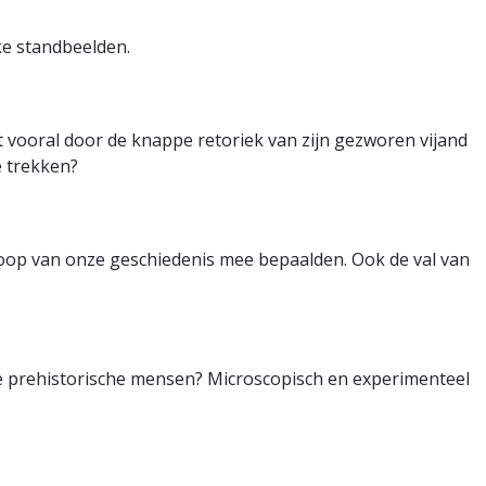
ke standbeelden.
 vooral door de knappe retoriek van zijn gezworen vijand
e trekken?
loop van onze geschiedenis mee bepaalden. Ook de val van
e prehistorische mensen? Microscopisch en experimenteel