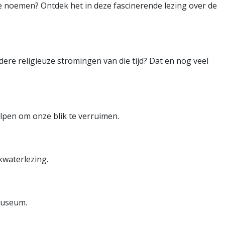
 noemen? Ontdek het in deze fascinerende lezing over de
re religieuze stromingen van die tijd? Dat en nog veel
lpen om onze blik te verruimen.
kwaterlezing.
Museum.