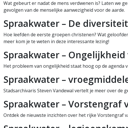
Wat gebeurt er nadat de mens verdwenen is? Laten we gen
gevolgen van de menselijke aanwezigheid voor de aarde.
Spraakwater – De diversitei
Hoe leefden de eerste groepen christenen? Wat geloofden 
meer kom je te weten in deze interessante lezing!
Spraakwater – Ongelijkheid
Het probleem van ongelijkheid staat hoog op de agenda va
Spraakwater – vroegmidde
Stadsarchivaris Steven Vandewal vertelt je meer over de
Spraakwater – Vorstengraf 
Ontdek de nieuwste inzichten over het rijke Vorstengraf