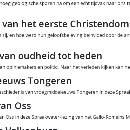
oeg geologische sporen na om een echt tijdvak naar ons te
t van het eerste Christendom
zij, en hoe werd hun geloofsbeleving beïnvloed door de ande
 van oudheid tot heden
n opiniemakers en politici. Naar het verleden kijken kan he
leeuws Tongeren
 geschiedenis van vroegmiddeleeuws Tongeren in deze Spraa
van Oss
 van Oss in deze Spraakwater-lezing van het Gallo-Romeins 