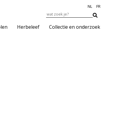
NL
FR
len
Herbeleef
Collectie en onderzoek
eur