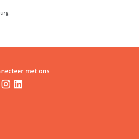
urg.
necteer met ons