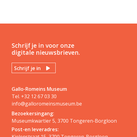
Schrijf je in voor onze
digitale nieuwsbrieven.
Schrijf je in
Gallo-Romeins Museum
Tel.
+32 12 67 03 30
info@galloromeinsmuseum.be
Bezoekersingang:
Museumkwartier 5, 3700 Tongeren-Borgloon
Post-en leveradres:
Kielenstraat 15, 3700 Tongeren-Borgloon