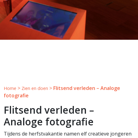
>
>
Flitsend verleden – Analoge
Home
Zien en doen
fotografie
Flitsend verleden –
Analoge fotografie
Tijdens de herfstvakantie namen elf creatieve jongeren