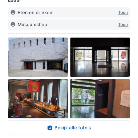
Extra
Eten en drinken
Toon
Info:
Museumshop
Toon
Info:
Foto's
Bekijk alle foto's