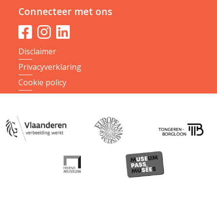
Connecteer met ons
Disclaimer
Privacyverklaring
Cookie policy