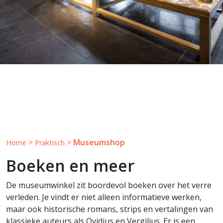
>
>
Museumshop
Home
Praktisch
Boeken en meer
De museumwinkel zit boordevol boeken over het verre
verleden. Je vindt er niet alleen informatieve werken,
maar ook historische romans, strips en vertalingen van
klassieke auteurs als Ovidius en Vergilius. Er is een