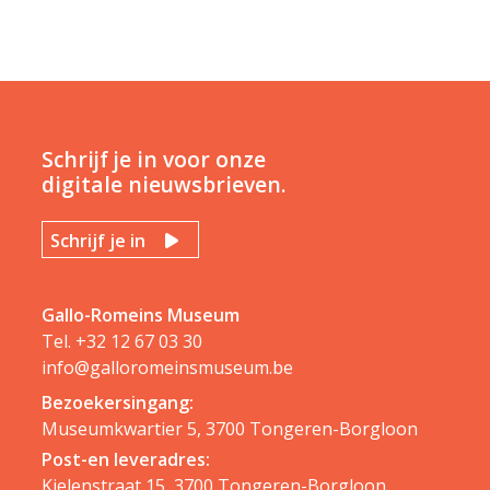
Schrijf je in voor onze
digitale nieuwsbrieven.
Schrijf je in
Gallo-Romeins Museum
Tel.
+32 12 67 03 30
info@galloromeinsmuseum.be
Bezoekersingang:
Museumkwartier 5, 3700 Tongeren-Borgloon
Post-en leveradres:
Kielenstraat 15, 3700 Tongeren-Borgloon