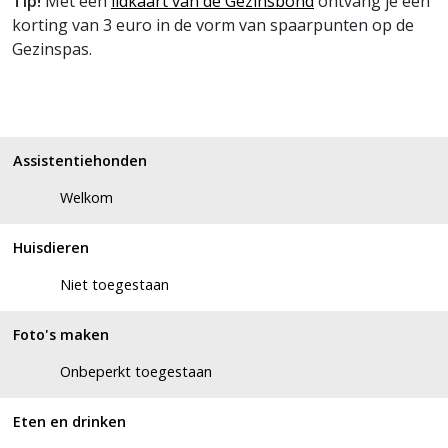
Tip!
Met een
lidkaart van de Gezinsbond
ontvang je een
korting van 3 euro in de vorm van spaarpunten op de
Gezinspas.
Assistentiehonden
Welkom
Huisdieren
Niet toegestaan
Foto's maken
Onbeperkt toegestaan
Eten en drinken